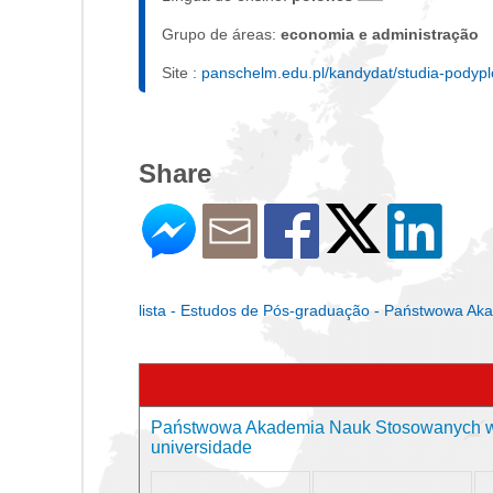
Grupo de áreas:
economia e administração
Site :
panschelm.edu.pl/kandydat/studia-podyp
Share
lista - Estudos de Pós-graduação - Państwowa A
Państwowa Akademia Nauk Stosowanych w 
universidade