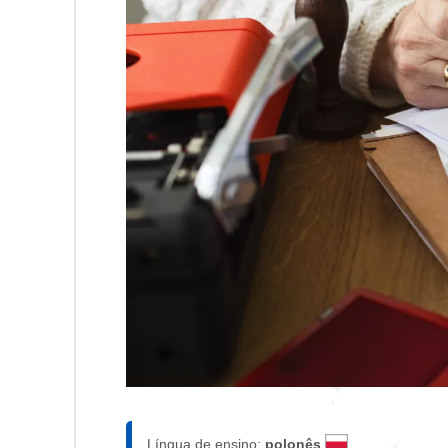
Língua de ensino:
polonês