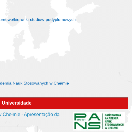
lomowe/kierunki-studiow-podyplomowych
kademia Nauk Stosowanych w Chełmie
Universidade
Chełmie - Apresentação da