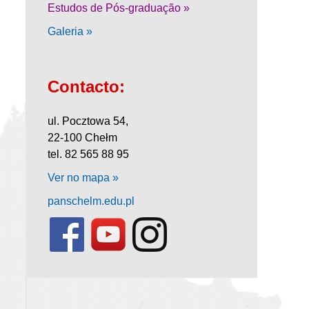
Estudos de Pós-graduação »
Galeria »
Contacto:
ul. Pocztowa 54,
22-100 Chełm
tel. 82 565 88 95
Ver no mapa »
panschelm.edu.pl