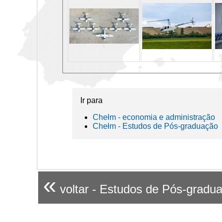
Ir para
Chełm - economia e administração
Chełm - Estudos de Pós-graduação
«
voltar - Estudos de Pós-gradu