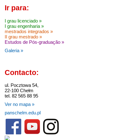
Ir para:
I grau licenciado »
I grau engenharia »
mestrados integrados »
II grau mestrado »
Estudos de Pós-graduação »
Galeria »
Contacto:
ul. Pocztowa 54,
22-100 Chełm
tel. 82 565 88 95
Ver no mapa »
panschelm.edu.pl