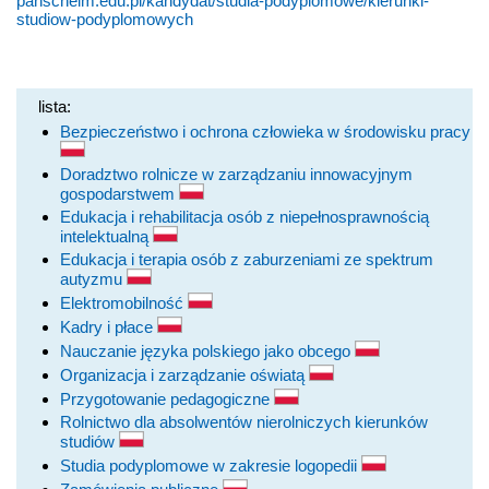
panschelm.edu.pl/kandydat/studia-podyplomowe/kierunki-
studiow-podyplomowych
lista:
Bezpieczeństwo i ochrona człowieka w środowisku pracy
Doradztwo rolnicze w zarządzaniu innowacyjnym
gospodarstwem
Edukacja i rehabilitacja osób z niepełnosprawnością
intelektualną
Edukacja i terapia osób z zaburzeniami ze spektrum
autyzmu
Elektromobilność
Kadry i płace
Nauczanie języka polskiego jako obcego
Organizacja i zarządzanie oświatą
Przygotowanie pedagogiczne
Rolnictwo dla absolwentów nierolniczych kierunków
studiów
Studia podyplomowe w zakresie logopedii