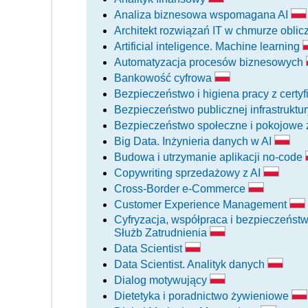
Analiza biznesowa wspomagana AI
Architekt rozwiązań IT w chmurze obli
Artificial inteligence. Machine learning
Automatyzacja procesów biznesowych
Bankowość cyfrowa
Bezpieczeństwo i higiena pracy z cert
Bezpieczeństwo publicznej infrastruktur
Bezpieczeństwo społeczne i pokojowe 
Big Data. Inżynieria danych w AI
Budowa i utrzymanie aplikacji no-code
Copywriting sprzedażowy z AI
Cross-Border e-Commerce
Customer Experience Management
Cyfryzacja, współpraca i bezpieczeńst
Służb Zatrudnienia
Data Scientist
Data Scientist. Analityk danych
Dialog motywujący
Dietetyka i poradnictwo żywieniowe