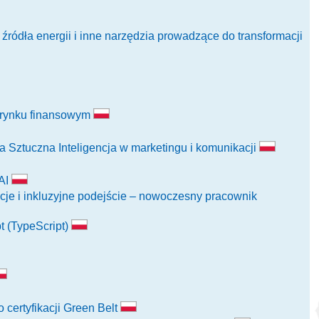
ródła energii i inne narzędzia prowadzące do transformacji
a rynku finansowym
a Sztuczna Inteligencja w marketingu i komunikacji
 AI
cje i inkluzyjne podejście – nowoczesny pracownik
t (TypeScript)
certyfikacji Green Belt