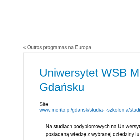
« Outros programas na Europa
Uniwersytet WSB Me
Gdańsku
Site :
www.merito.pl/gdansk/studia-i-szkolenia/st
Na studiach podyplomowych na Uniwersyte
posiadaną wiedzę z wybranej dziedziny lu