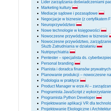
Lider zarządzania doświadczeniami pac
Marketing kultury
Mediacje sądowe i pozasądowe
Negocjacje w biznesie (z certyfikatem 
Neuroprzywództwo
Nowe technologie w księgowości
Nowoczesne przywództwo w biznesie
Nowoczesne przywództwo, zarządzanie o
Służb Zatrudniania w działaniu
Nutripsychiatria
Pentester – specjalista ds. cyberbezpi
Personal branding
Planista i doradca finansów prywatnyc
Planowanie produkcji – nowoczesne n
Podologia w praktyce
Product Manager w erze AI – zarządzan
Programista JavaScript z wykorzystani
Programista Python Developer
Projektowanie aplikacji VR dla technol
Projektowanie Ekologiczne i Architektu