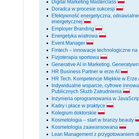
Digital Marketing Masterclass
Doradca w procesie sukcesji
Efektywność energetyczna, odnawialne ź
energetycznej
Employer Branding
Energetyka wiatrowa
Event Manager
Fintech – innowacje technologiczne n
Fizjoterapia sportowa
Generative AI in Marketing. Generatywn
HR Business Partner w erze AI
HR Tech. Kompetencje Miękkie w Erze
Indywidualne wsparcie, cyfrowe innowa
Publicznych Służb Zatrudnienia
Inżynieria oprogramowania w JavaScrip
Kadry i płace w praktyce
Kolegium doktorskie
Kosmetologia – start w branży beauty
Kosmetologia zaawansowana
Lean Management z przygotowaniem do 