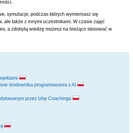
ności.
we, symulacje, podczas których wymieniasz się
 ale także z innymi uczestnikami. W czasie zajęć
ies, a zdobytą wiedzę możesz na bieżąco stosować w
rojektami
esne środowiska programowania z AI
edytowanym przez Izbę Coachingu
ią