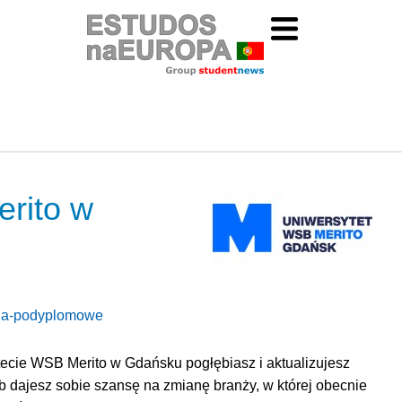
rito w
udia-podyplomowe
cie WSB Merito w Gdańsku pogłębiasz i aktualizujesz
b dajesz sobie szansę na zmianę branży, w której obecnie