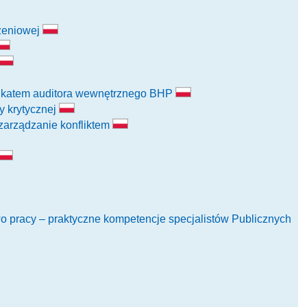
czeniowej
yfikatem auditora wewnętrznego BHP
y krytycznej
zarządzanie konfliktem
wo pracy – praktyczne kompetencje specjalistów Publicznych