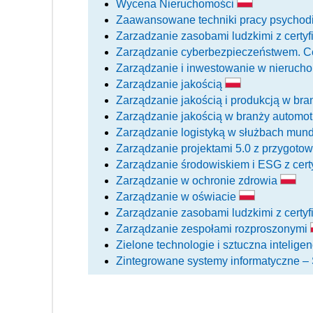
Wycena Nieruchomości
Zaawansowane techniki pracy psychodie
Zarzadzanie zasobami ludzkimi z certyf
Zarządzanie cyberbezpieczeństwem. Ce
Zarządzanie i inwestowanie w nieruch
Zarządzanie jakością
Zarządzanie jakością i produkcją w br
Zarządzanie jakością w branży automo
Zarządzanie logistyką w służbach mu
Zarządzanie projektami 5.0 z przygot
Zarządzanie środowiskiem i ESG z cer
Zarządzanie w ochronie zdrowia
Zarządzanie w oświacie
Zarządzanie zasobami ludzkimi z certyf
Zarządzanie zespołami rozproszonymi
Zielone technologie i sztuczna intelig
Zintegrowane systemy informatyczne