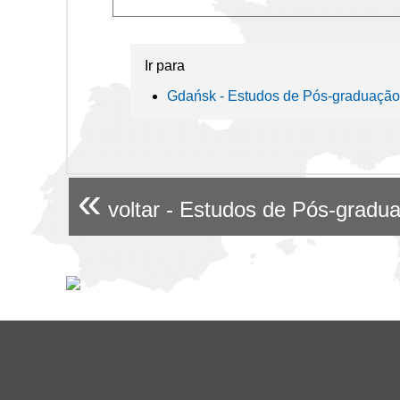
Ir para
Gdańsk - Estudos de Pós-graduação
«
voltar - Estudos de Pós-gradu