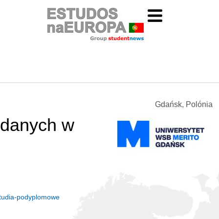
Gdańsk, Polónia
a danych w
/studia-podyplomowe