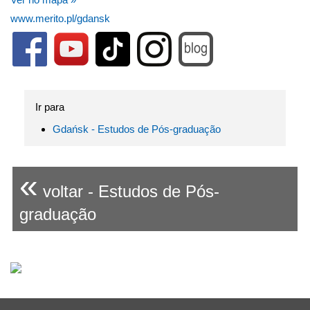
www.merito.pl/gdansk
Ir para
Gdańsk - Estudos de Pós-graduação
«
voltar - Estudos de Pós-
graduação