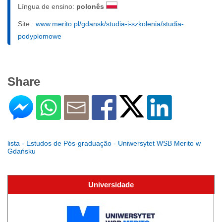
Língua de ensino:
polonês
Site :
www.merito.pl/gdansk/studia-i-szkolenia/studia-
podyplomowe
Share
lista - Estudos de Pós-graduação - Uniwersytet WSB Merito w
Gdańsku
Universidade