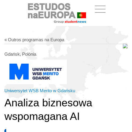
« Outros programas na Europa
Gdańsk, Polónia
Uniwersytet WSB Merito w Gdańsku
Analiza biznesowa
wspomagana AI