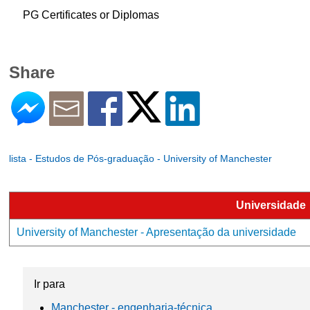
PG Certificates or Diplomas
Share
lista - Estudos de Pós-graduação - University of Manchester
Universidade
University of Manchester - Apresentação da universidade
Ir para
Manchester - engenharia-técnica