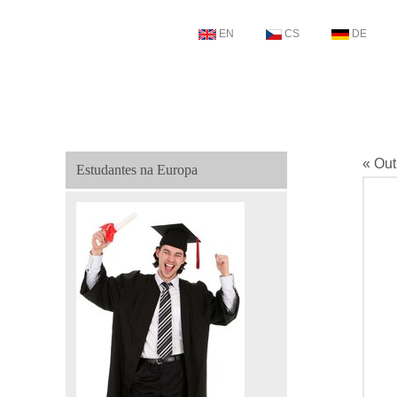
EN
CS
DE
« Out
Estudantes na Europa