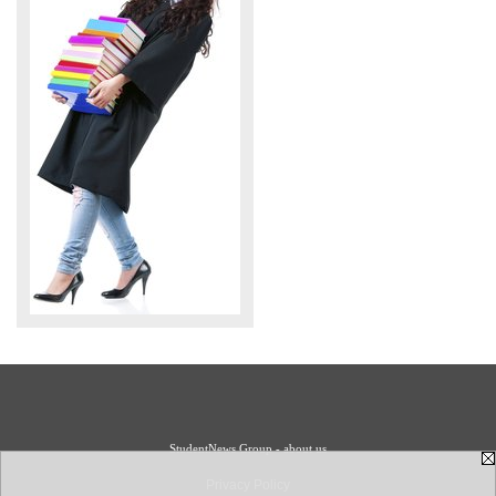
StudentNews Group - about us
Privacy Policy