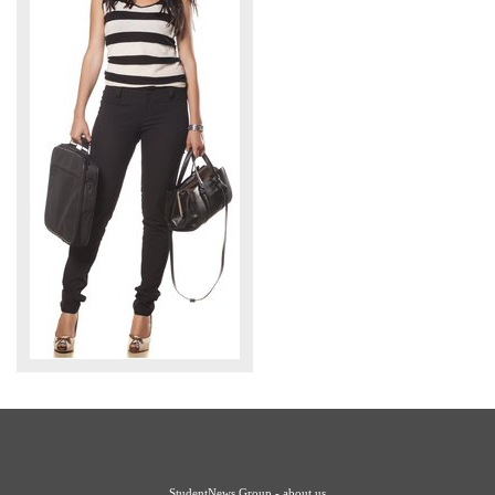
StudentNews Group - about us