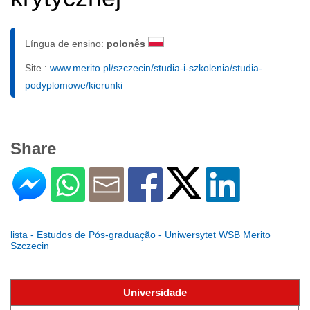
Língua de ensino:
polonês
Site :
www.merito.pl/szczecin/studia-i-szkolenia/studia-
podyplomowe/kierunki
Share
lista - Estudos de Pós-graduação - Uniwersytet WSB Merito
Szczecin
Universidade