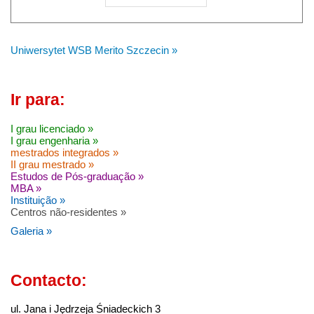
Uniwersytet WSB Merito Szczecin »
Ir para:
I grau licenciado »
I grau engenharia »
mestrados integrados »
II grau mestrado »
Estudos de Pós-graduação »
MBA »
Instituição »
Centros não-residentes »
Galeria »
Contacto:
ul. Jana i Jędrzeja Śniadeckich 3