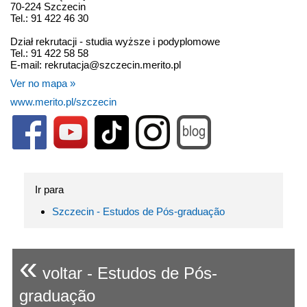
70-224 Szczecin
Tel.: 91 422 46 30
Dział rekrutacji - studia wyższe i podyplomowe
Tel.: 91 422 58 58
E-mail: rekrutacja@szczecin.merito.pl
Ver no mapa »
www.merito.pl/szczecin
Ir para
Szczecin - Estudos de Pós-graduação
«
voltar - Estudos de Pós-
graduação