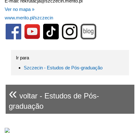
E-mail: rekrutacja@szczecin.merito.pl
Ver no mapa »
www.merito.pl/szczecin
Ir para
Szczecin - Estudos de Pós-graduação
«
voltar - Estudos de Pós-
graduação