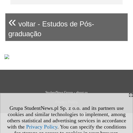
«
voltar - Estudos de Pós-
graduação
StudentNews Group - about us
Privacy Policy
Grupa StudentNews.pl Sp. z o.o. and its partners use
cookies and similar technologies to implement, among
others statistical and advertising services in accordance
with the
Privacy Policy
. You can specify the conditions