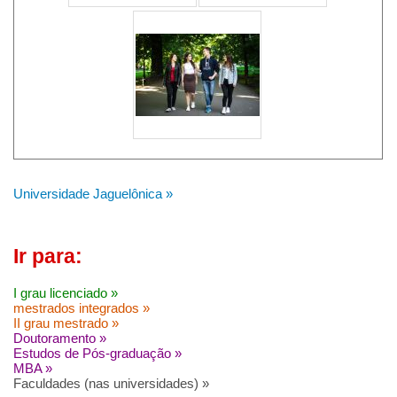
Universidade Jaguelônica »
Ir para:
I grau licenciado »
mestrados integrados »
II grau mestrado »
Doutoramento »
Estudos de Pós-graduação »
MBA »
Faculdades (nas universidades) »