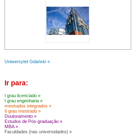
Uniwersytet Gdański »
Ir para:
I grau licenciado »
I grau engenharia »
mestrados integrados »
II grau mestrado »
Doutoramento »
Estudos de Pós-graduação »
MBA »
Faculdades (nas universidades) »