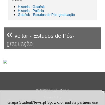
História - Gdańsk
História - Polónia
Gdańsk - Estudos de Pós-graduação
«
voltar - Estudos de Pós-
graduação
StudentNews Group - about us
Privacy Policy
Grupa StudentNews.pl Sp. z o.o. and its partners use