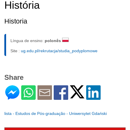
História
Historia
Língua de ensino:
polonês
Site :
ug.edu.pl/rekrutacja/studia_podyplomowe
Share
lista - Estudos de Pós-graduação - Uniwersytet Gdański