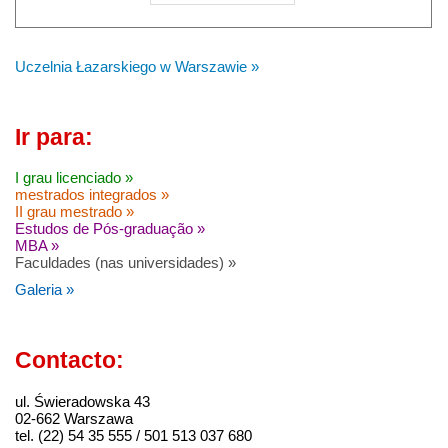
Uczelnia Łazarskiego w Warszawie »
Ir para:
I grau licenciado »
mestrados integrados »
II grau mestrado »
Estudos de Pós-graduação »
MBA »
Faculdades (nas universidades) »
Galeria »
Contacto:
ul. Świeradowska 43
02-662 Warszawa
tel. (22) 54 35 555 / 501 513 037 680