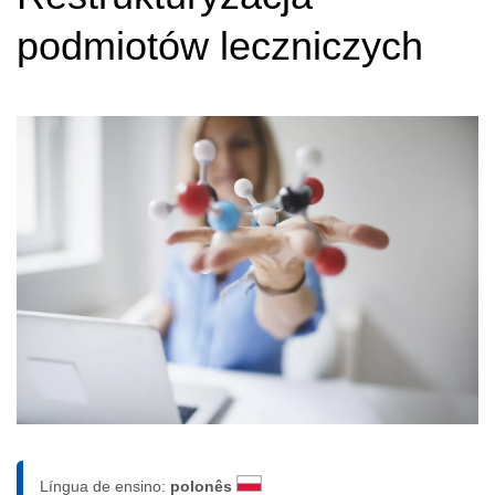
podmiotów leczniczych
Língua de ensino:
polonês