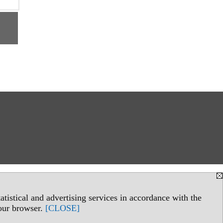
tistical and advertising services in accordance with the
your browser.
[CLOSE]