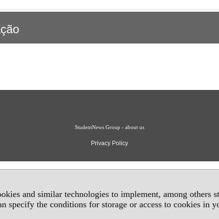
ação
StudentNews Group - about us
Privacy Policy
okies and similar technologies to implement, among others sta
an specify the conditions for storage or access to cookies in 