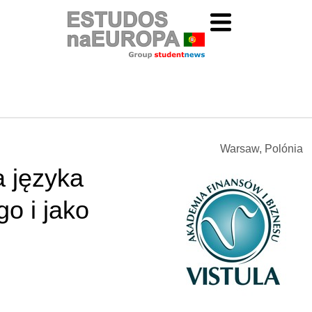
Warsaw, Polónia
 języka
o i jako