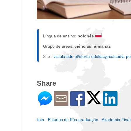
Língua de ensino:
polonês
Grupo de áreas:
ciências humanas
Site :
vistula.edu.pl/oferta-edukacyjna/studia-
Share
lista - Estudos de Pós-graduação - Akademia Finan