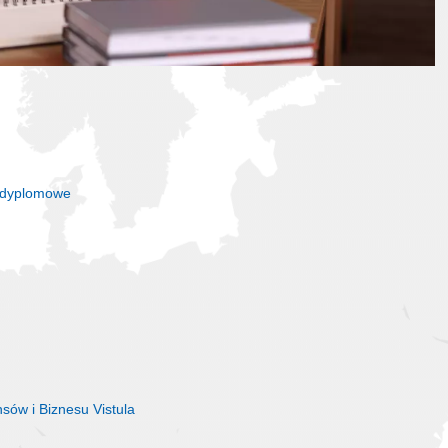
podyplomowe
sów i Biznesu Vistula