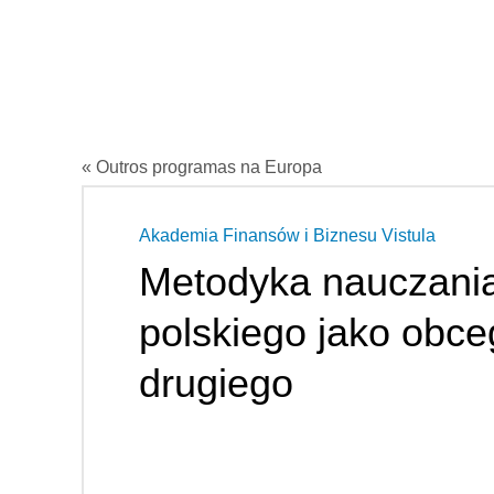
« Outros programas na Europa
Akademia Finansów i Biznesu Vistula
Metodyka nauczania
polskiego jako obceg
drugiego