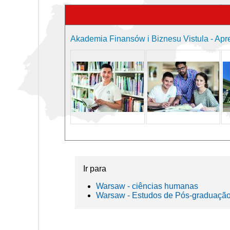
Akademia Finansów i Biznesu Vistula - Apr
Ir para
Warsaw - ciências humanas
Warsaw - Estudos de Pós-graduaçã