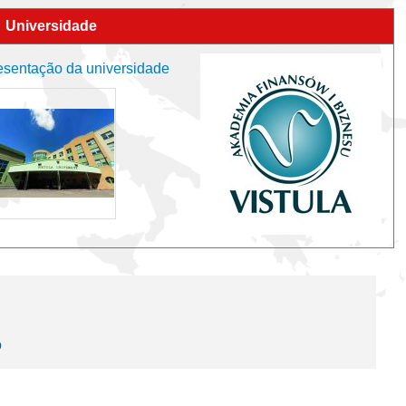
Universidade
esentação da universidade
o