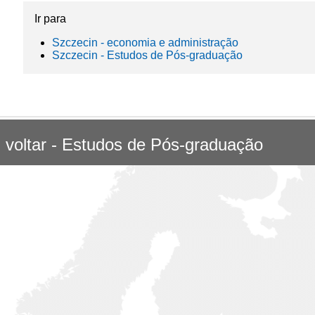
Ir para
Szczecin - economia e administração
Szczecin - Estudos de Pós-graduação
«
voltar - Estudos de Pós-graduação