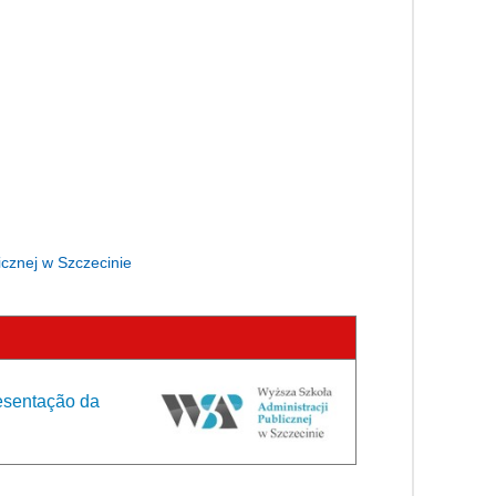
icznej w Szczecinie
resentação da