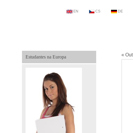
EN
CS
DE
« Out
Estudantes na Europa