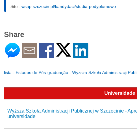
Site :
wsap.szczecin.pl/kandydaci/studia-podyplomowe
Share
lista - Estudos de Pós-graduação - Wyższa Szkoła Administracji Publ
Universidade
Wyższa Szkoła Administracji Publicznej w Szczecinie - Ap
universidade