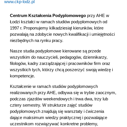
www.ckp-lodz.pl
Centrum Kształcenia Podyplomowego
przy AHE w
Łodzi kształci w ramach studiów podyplomowych od
1997 r. Proponujemy kilkadziesiąt kierunków, które
pozwalają na zdobycie nowych kwalifikacji i umiejętności
niezbędnych na rynku pracy.
Nasze studia podyplomowe kierowane są przede
wszystkim do nauczycieli, pedagogów, dziennikarzy,
filologów, kadry zarządzającej i pracowników firm oraz
wszystkich tych, którzy chcą poszerzyć swoją wiedzę i
kompetencje.
Kształcenie w ramach studiów podyplomowych
realizowanych przy AHE, odbywa się w trybie zaocznym,
podczas zjazdów weekendowych i trwa dwa, trzy lub
cztery semestry. W strukturze zajęć studiów
podyplomowych znajdują się warsztaty i ćwiczenia
dające maksimum wiedzy praktycznej i pozwalające
uczestnikom rozwiązywać konkretne problemy,