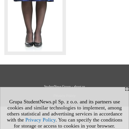
StudentNews Group - about us
Privacy Policy
Grupa StudentNews.pl Sp. z o.o. and its partners use
cookies and similar technologies to implement, among
others statistical and advertising services in accordance
with the
Privacy Policy
. You can specify the conditions
for storage or access to cookies in your browser.