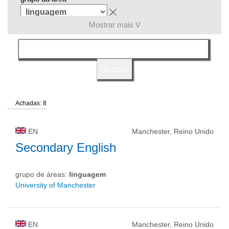
Mostrar mais V
língua
tipo de universidade
Achadas: 8
status de universidade
EN
Manchester, Reino Unido
Secondary English
grupo de áreas:
linguagem
University of Manchester
EN
Manchester, Reino Unido