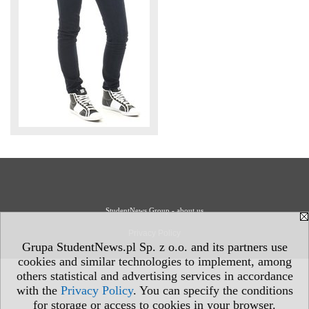
StudentNews Group - about us
Privacy Policy
Grupa StudentNews.pl Sp. z o.o. and its partners use
cookies and similar technologies to implement, among
others statistical and advertising services in accordance
with the
Privacy Policy
. You can specify the conditions
for storage or access to cookies in your browser.